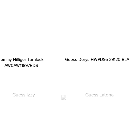
Tommy Hilfiger Turnlock
Guess Dorys HWPD95 29120-BLA
AW0AW11897BDS