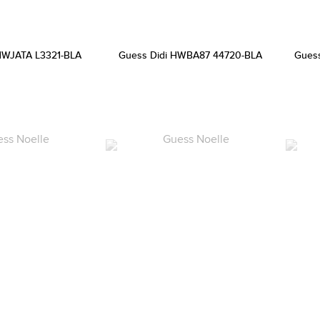
HWJATA L3321-BLA
Guess Didi HWBA87 44720-BLA
Gues