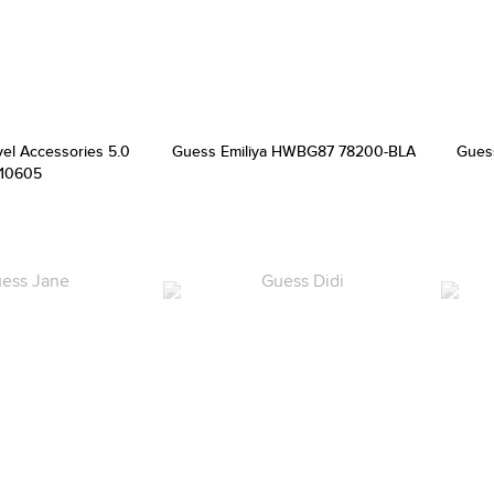
vel Accessories 5.0
Guess Emiliya HWBG87 78200-BLA
Gues
10605