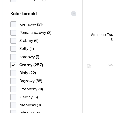
Kolor torebki
Kremowy (31)
Pomarańczowy (8)
Victorinox Tra
6
Srebrny (6)
Żółty (4)
bordowy (1)
Czarny (257)
Biały (22)
Brązowy (88)
Czerwony (11)
Zielony (6)
Niebieski (38)