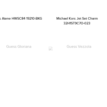
s Atene HWSC84 19210-BKG
Michael Kors Jet Set Charm
32H1ST9C7O-023