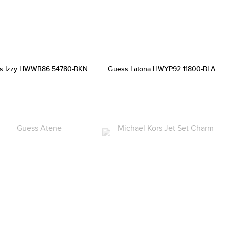
s Izzy HWWB86 54780-BKN
Guess Latona HWYP92 11800-BLA