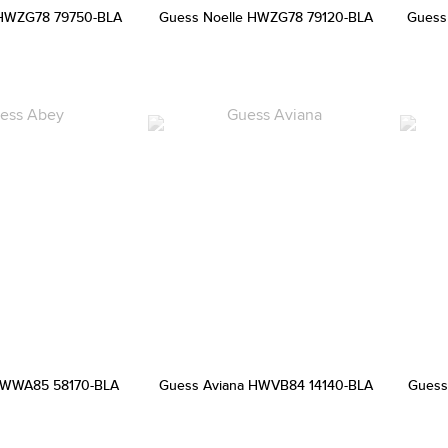
 HWZG78 79750-BLA
Guess Noelle HWZG78 79120-BLA
Guess
HWWA85 58170-BLA
Guess Aviana HWVB84 14140-BLA
Guess