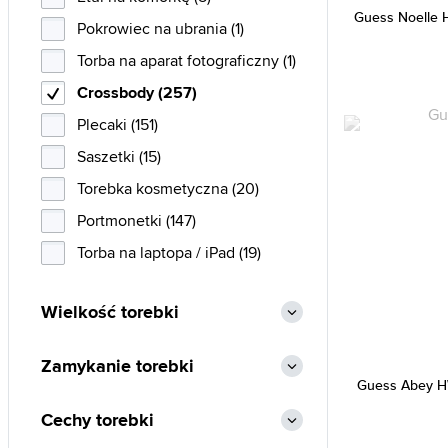
Guess Noelle
Pokrowiec na ubrania (1)
Torba na aparat fotograficzny (1)
Crossbody (257)
Plecaki (151)
Saszetki (15)
Torebka kosmetyczna (20)
Portmonetki (147)
Torba na laptopa / iPad (19)
Wielkość torebki
Zamykanie torebki
Guess Abey 
Cechy torebki