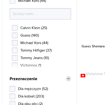
Michael Kors (44)
Calvin Klein (25)
Guess (140)
Michael Kors (44)
Guess Shemara
Tommy Hilfiger (37)
Tommy Jeans (10)
Victorinox (1)
Przeznaczenie
Dla mężczyzn (52)
Dla kobiet (203)
Dla obu płci (2)