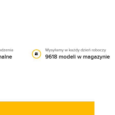
odzenia
Wysyłamy w każdy dzień roboczy
nalne
9618 modeli w magazynie