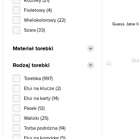
Różowy (21)
Fioletowy (4)
Wielokolorowy (22)
Guess Jane 
Szara (33)
Materiał torebki
Rodzaj torebki
Torebka (997)
Etui na klucze (2)
Etui na karty (14)
Pasek (12)
Walizki (25)
Torba podróżna (14)
Etui na komórkę (5)