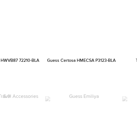
 HWVB87 72210-BLA
Guess Certosa HMECSA P3123-BLA