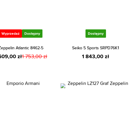
Wyprzedaż
Dostępny
Dostępny
Zeppelin Atlantic 8462-5
Seiko 5 Sports SRPD76K1
609,00 zł
1 753,00 zł
1 843,00 zł