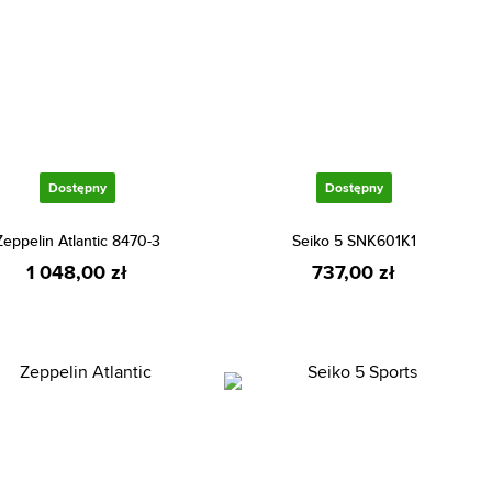
Dostępny
Dostępny
Zeppelin Atlantic 8470-3
Seiko 5 SNK601K1
1 048,00 zł
737,00 zł