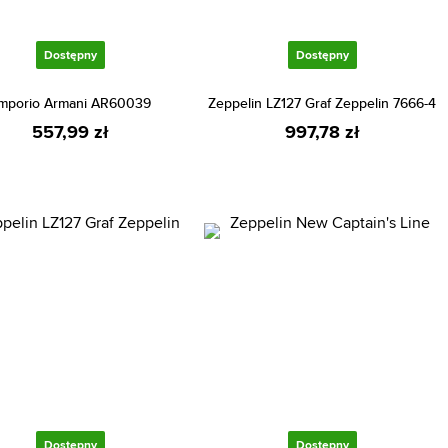
Dostępny
Dostępny
mporio Armani AR60039
Zeppelin LZ127 Graf Zeppelin 7666-4
557,99 zł
997,78 zł
Dostępny
Dostępny