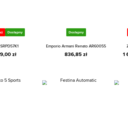
aż
Dostępny
Dostępny
 SRPD57K1
Emporio Armani Renato AR60055
29,00 zł
836,85 zł
1 