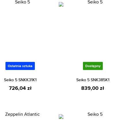
Ostatnia sztuka
Dostępny
Seiko 5 SNKK31K1
Seiko 5 SNK385K1
726,04 zł
839,00 zł