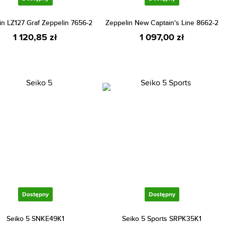
in LZ127 Graf Zeppelin 7656-2
Zeppelin New Captain's Line 8662-2
1 120,85 zł
1 097,00 zł
Dostępny
Dostępny
Seiko 5 SNKE49K1
Seiko 5 Sports SRPK35K1